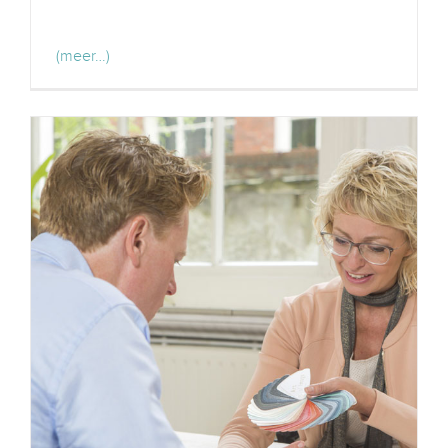
(meer…)