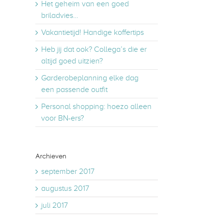
Het geheim van een goed
briladvies…
Vakantietijd! Handige koffertips
Heb jij dat ook? Collega’s die er
altijd goed uitzien?
Garderobeplanning elke dag
een passende outfit
Personal shopping: hoezo alleen
voor BN-ers?
Archieven
september 2017
augustus 2017
juli 2017