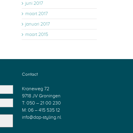
juni 2017
maart 2017
januari 2017
maart 2015
Contact
Kraneweg 72
9718 JV Groningen
T: 050 – 21 00 230
M: 06 – 415 535 12
info@dap-styling.nl