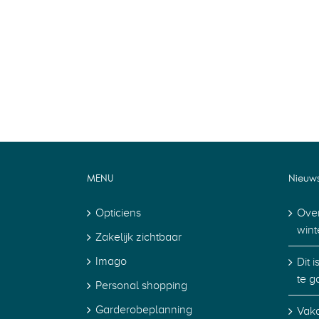
MENU
Nieuw
Opticiens
Over
wint
Zakelijk zichtbaar
Imago
Dit 
te g
Personal shopping
Garderobeplanning
Vaka